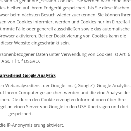
 sind so genannte „Session-Cookies“. Sie werden nach Ende Ihre
s bleiben auf Ihrem Endgerät gespeichert, bis Sie diese löschen.
owser beim nächsten Besuch wieder zuerkennen. Sie können Ihre
tzen von Cookies informiert werden und Cookies nur im Einzelfall
timmte Fälle oder generell ausschließen sowie das automatische
rowser aktivieren. Bei der Deaktivierung von Cookies kann die
 dieser Website eingeschränkt sein.
ersonenbezogener Daten unter Verwendung von Cookies ist Art. 6
Abs. 1 lit. f DSGVO.
lysedienst Google Analytics
en Webanalysedienst der Google Inc. („Google“). Google Analytics
 auf Ihrem Computer gespeichert werden und die eine Analyse der
chen. Die durch den Cookie erzeugten Informationen über Ihre
gel an einen Server von Google in den USA übertragen und dort
gespeichert.
die IP-Anonymisierung aktiviert.