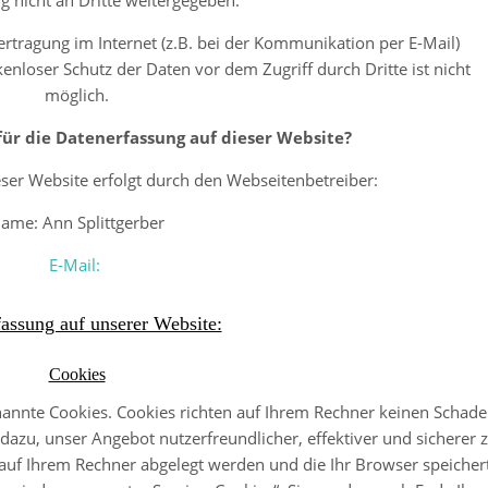
 nicht an Dritte weitergegeben.
ertragung im Internet (z.B. bei der Kommunikation per E-Mail)
enloser Schutz der Daten vor dem Zugriff durch Dritte ist nicht
möglich.
für die Datenerfassung auf dieser Website?
ser Website erfolgt durch den Webseitenbetreiber:
ame: Ann Splittgerber
E-Mail:
assung auf unserer Website:
Cookies
nannte Cookies. Cookies richten auf Ihrem Rechner keinen Schad
dazu, unser Angebot nutzerfreundlicher, effektiver und sicherer 
 auf Ihrem Rechner abgelegt werden und die Ihr Browser speichert