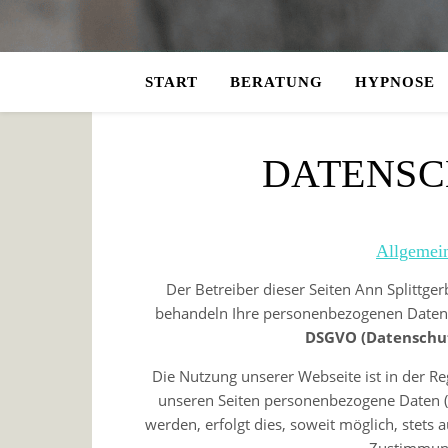
START
BERATUNG
HYPNOSE
DATENS
Allgemei
Der Betreiber dieser Seiten Ann Splittge
behandeln Ihre personenbezogenen Daten v
DSGVO (Datenschut
Die Nutzung unserer Webseite ist in der 
unseren Seiten personenbezogene Daten (
werden, erfolgt dies, soweit möglich, stets 