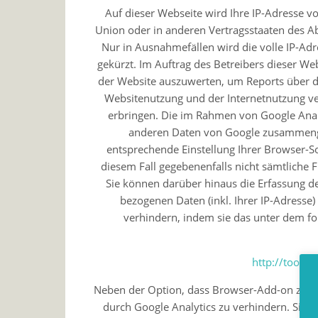
Auf dieser Webseite wird Ihre IP-Adresse v
Union oder in anderen Vertragsstaaten des 
Nur in Ausnahmefällen wird die volle IP-Ad
gekürzt. Im Auftrag des Betreibers dieser W
der Website auszuwerten, um Reports über d
Websitenutzung und der Internetnutzung v
erbringen. Die im Rahmen von Google Analy
anderen Daten von Google zusammenge
entsprechende Einstellung Ihrer Browser-So
diesem Fall gegebenenfalls nicht sämtliche
Sie können darüber hinaus die Erfassung d
bezogenen Daten (inkl. Ihrer IP-Adresse
verhindern, indem sie das unter dem f
http://tools
Neben der Option, dass Browser-Add-on zu inst
durch Google Analytics zu verhindern. Sie is