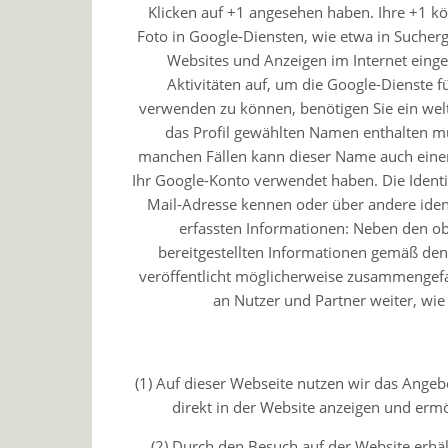
Klicken auf +1 angesehen haben. Ihre +1 
Foto in Google-Diensten, wie etwa in Sucherg
Websites und Anzeigen im Internet einge
Aktivitäten auf, um die Google-Dienste 
verwenden zu können, benötigen Sie ein weltw
das Profil gewählten Namen enthalten mu
manchen Fällen kann dieser Name auch einen
Ihr Google-Konto verwendet haben. Die Identit
Mail-Adresse kennen oder über andere iden
erfassten Informationen: Neben den o
bereitgestellten Informationen gemäß de
veröffentlicht möglicherweise zusammengefass
an Nutzer und Partner weiter, wie
(1) Auf dieser Webseite nutzen wir das Ange
direkt in der Website anzeigen und erm
(2) Durch den Besuch auf der Website erhäl