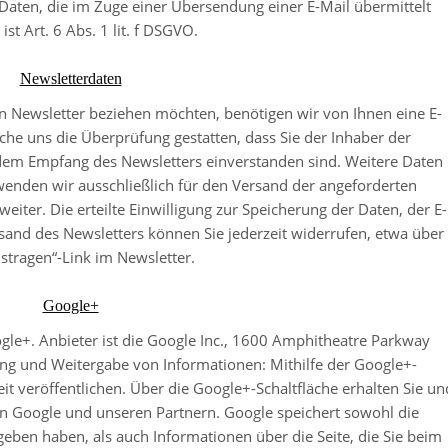
Daten, die im Zuge einer Übersendung einer E-Mail übermittelt
ist Art. 6 Abs. 1 lit. f DSGVO.
Newsletterdaten
 Newsletter beziehen möchten, benötigen wir von Ihnen eine E-
he uns die Überprüfung gestatten, dass Sie der Inhaber der
dem Empfang des Newsletters einverstanden sind. Weitere Daten
enden wir ausschließlich für den Versand der angeforderten
eiter. Die erteilte Einwilligung zur Speicherung der Daten, der E-
and des Newsletters können Sie jederzeit widerrufen, etwa über
stragen“-Link im Newsletter.
Google+
le+. Anbieter ist die Google Inc., 1600 Amphitheatre Parkway
ng und Weitergabe von Informationen: Mithilfe der Google+-
it veröffentlichen. Über die Google+-Schaltfläche erhalten Sie un
on Google und unseren Partnern. Google speichert sowohl die
egeben haben, als auch Informationen über die Seite, die Sie beim