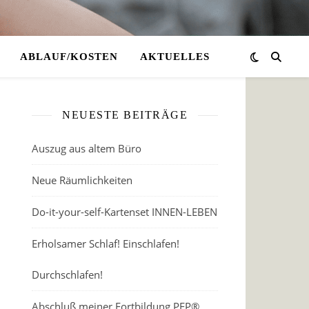
ABLAUF/KOSTEN
AKTUELLES
NEUESTE BEITRÄGE
Auszug aus altem Büro
Neue Räumlichkeiten
Do-it-your-self-Kartenset INNEN-LEBEN
Erholsamer Schlaf! Einschlafen!
Durchschlafen!
Abschluß meiner Fortbildung PEP®