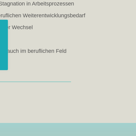
tagnation in Arbeitsprozessen
ruflichen Weiterentwicklungsbedarf
 oder Wechsel
ls auch im beruflichen Feld