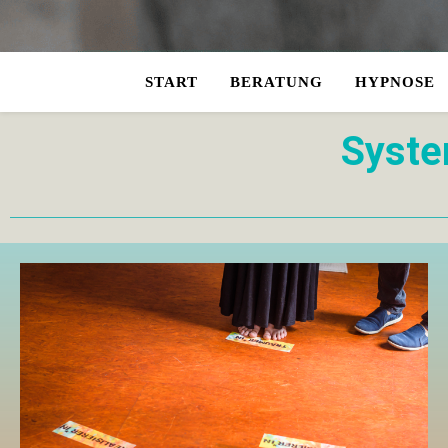
START
BERATUNG
HYPNOSE
Syste