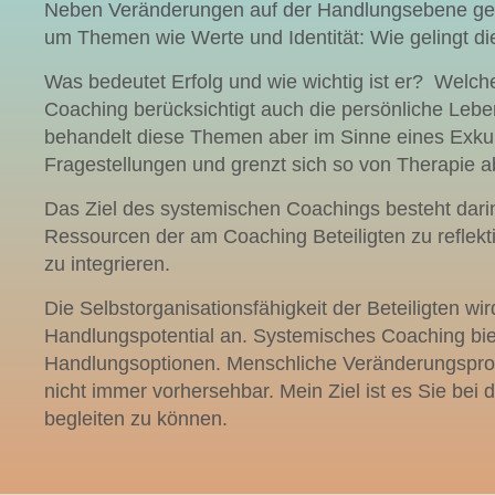
Neben Veränderungen auf der Handlungsebene geh
um Themen wie Werte und Identität: Wie gelingt di
Was bedeutet Erfolg und wie wichtig ist er? Welches
Coaching berücksichtigt auch die persönliche Lebe
behandelt diese Themen aber im Sinne eines Exkur
Fragestellungen und grenzt sich so von Therapie a
Das Ziel des systemischen Coachings besteht darin,
Ressourcen der am Coaching Beteiligten zu reflek
zu integrieren.
Die Selbstorganisationsfähigkeit der Beteiligten wi
Handlungspotential an. Systemisches Coaching bie
Handlungsoptionen. Menschliche Veränderungspro
nicht immer vorhersehbar. Mein Ziel ist es Sie bei
begleiten zu können.