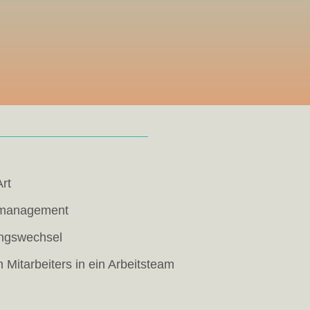
Art
stmanagement
ngswechsel
 Mitarbeiters in ein Arbeitsteam
n