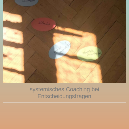
systemisches Coaching bei
Entscheidungsfragen