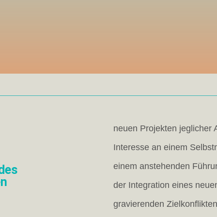
neuen Projekten jeglicher 
Interesse an einem Selb
einem anstehenden Führu
des
en
der Integration eines neuen
gravierenden Zielkonflikte