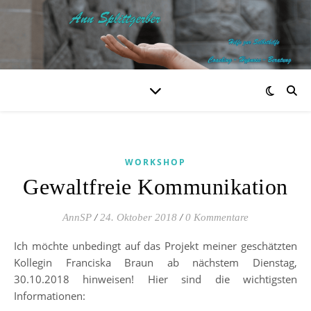
WORKSHOP
Gewaltfreie Kommunikation
AnnSP
/
24. Oktober 2018
/
0 Kommentare
Ich möchte unbedingt auf das Projekt meiner geschätzten
Kollegin Franciska Braun ab nächstem Dienstag,
30.10.2018 hinweisen! Hier sind die wichtigsten
Informationen: