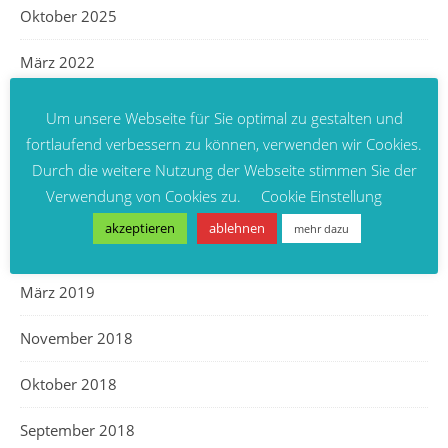
Oktober 2025
März 2022
März 2020
Um unsere Webseite für Sie optimal zu gestalten und
fortlaufend verbessern zu können, verwenden wir Cookies.
Dezember 2019
Durch die weitere Nutzung der Webseite stimmen Sie der
Verwendung von Cookies zu.
Cookie Einstellung
November 2019
akzeptieren
ablehnen
mehr dazu
Juli 2019
März 2019
November 2018
Oktober 2018
September 2018