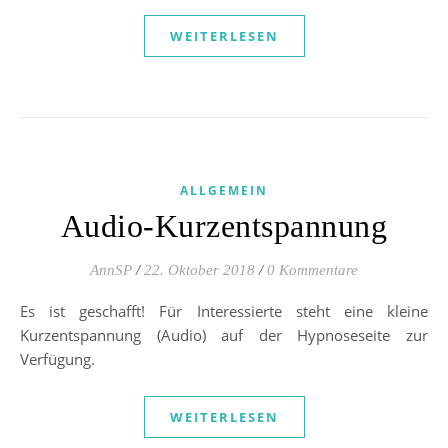
WEITERLESEN
ALLGEMEIN
Audio-Kurzentspannung
AnnSP
/
22. Oktober 2018
/
0 Kommentare
Es ist geschafft! Für Interessierte steht eine kleine
Kurzentspannung (Audio) auf der Hypnoseseite zur
Verfügung.
WEITERLESEN